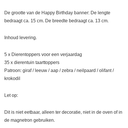
De grootte van de Happy Birthday banner: De lengte
bedraagt ca. 15 cm. De breedte bedraagt ca. 13 cm.
Inhoud levering.
5 x Dierentoppers voor een verjaardag
35 x dierentuin taarttoppers
Patroon: giraf / leeuw / aap / zebra / neilpaard / olifant /
krokodil
Let op:
Dit is niet eetbaar, alleen ter decoratie, niet in de oven of in
de magnetron gebruiken.