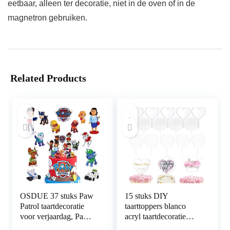
eetbaar, alleen ter decoratie, niet in de oven of in de
magnetron gebruiken.
Related Products
OSDUE 37 stuks Paw
15 stuks DIY
Patrol taartdecoratie
taarttoppers blanco
voor verjaardag, Paw
acryl taartdecoratie
Patrol, figuren,
DIY acryl taarttopper