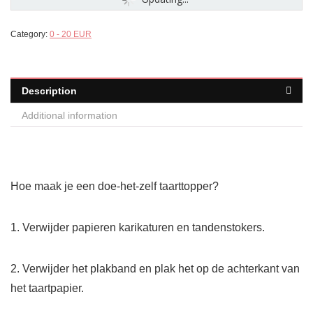
Category:
0 - 20 EUR
Description
Additional information
Hoe maak je een doe-het-zelf taarttopper?
1. Verwijder papieren karikaturen en tandenstokers.
2. Verwijder het plakband en plak het op de achterkant van
het taartpapier.