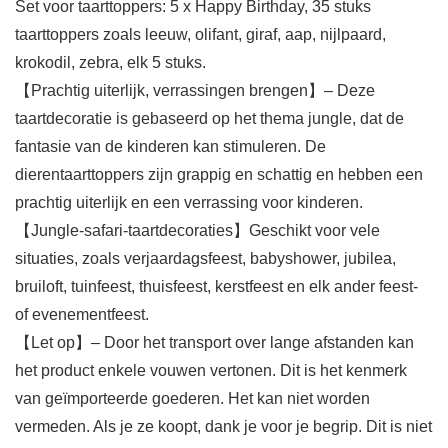
Set voor taarttoppers: 5 x Happy Birthday, 35 stuks
taarttoppers zoals leeuw, olifant, giraf, aap, nijlpaard,
krokodil, zebra, elk 5 stuks.
【Prachtig uiterlijk, verrassingen brengen】– Deze
taartdecoratie is gebaseerd op het thema jungle, dat de
fantasie van de kinderen kan stimuleren. De
dierentaarttoppers zijn grappig en schattig en hebben een
prachtig uiterlijk en een verrassing voor kinderen.
【Jungle-safari-taartdecoraties】Geschikt voor vele
situaties, zoals verjaardagsfeest, babyshower, jubilea,
bruiloft, tuinfeest, thuisfeest, kerstfeest en elk ander feest-
of evenementfeest.
【Let op】– Door het transport over lange afstanden kan
het product enkele vouwen vertonen. Dit is het kenmerk
van geïmporteerde goederen. Het kan niet worden
vermeden. Als je ze koopt, dank je voor je begrip. Dit is niet