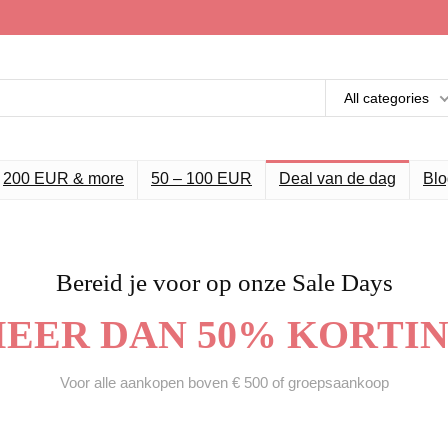
All categories
200 EUR & more
50 – 100 EUR
Deal van de dag
Blo
Bereid je voor op onze Sale Days
EER DAN 50% KORTI
Voor alle aankopen boven € 500 of groepsaankoop