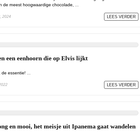
an de meest hoogwaardige chocolade, ...
, 2024
LEES VERDER
n een eenhoorn die op Elvis lijkt
 de essentie! ...
2022
LEES VERDER
ong en mooi, het meisje uit Ipanema gaat wandelen