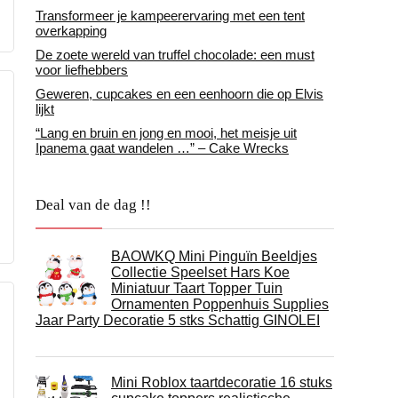
Transformeer je kampeerervaring met een tent
overkapping
De zoete wereld van truffel chocolade: een must
voor liefhebbers
Geweren, cupcakes en een eenhoorn die op Elvis
lijkt
“Lang en bruin en jong en mooi, het meisje uit
Ipanema gaat wandelen …” – Cake Wrecks
Deal van de dag !!
BAOWKQ Mini Pinguïn Beeldjes
Collectie Speelset Hars Koe
Miniatuur Taart Topper Tuin
Ornamenten Poppenhuis Supplies
Jaar Party Decoratie 5 stks Schattig GINOLEI
Mini Roblox taartdecoratie 16 stuks