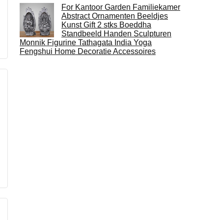
For Kantoor Garden Familiekamer
Abstract Ornamenten Beeldjes
Kunst Gift 2 stks Boeddha
Standbeeld Handen Sculpturen
Monnik Figurine Tathagata India Yoga
Fengshui Home Decoratie Accessoires