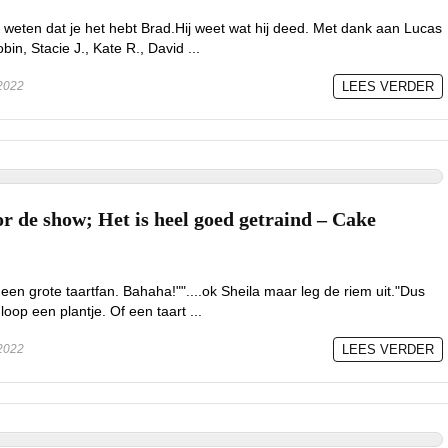
 weten dat je het hebt Brad.Hij weet wat hij deed. Met dank aan Lucas
bin, Stacie J., Kate R., David ...
2022
LEES VERDER
or de show; Het is heel goed getraind – Cake
een grote taartfan. Bahaha!""....ok Sheila maar leg de riem uit."Dus
loop een plantje. Of een taart ...
2022
LEES VERDER