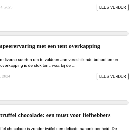
4, 2025
LEES VERDER
mpeerervaring met een tent overkapping
in diverse soorten om te voldoen aan verschillende behoeften en
overkapping is de stok tent, waarbij de ...
, 2024
LEES VERDER
truffel chocolade: een must voor liefhebbers
ffel chocolade is zonder twijfel een delicate aangelegenheid. De