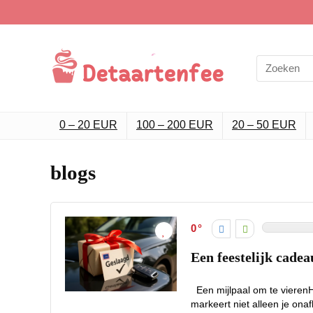
Search
for:
0 – 20 EUR
100 – 200 EUR
20 – 50 EUR
blogs
0
Een feestelijk cadea
Een mijlpaal om te vierenHet
markeert niet alleen je onaf