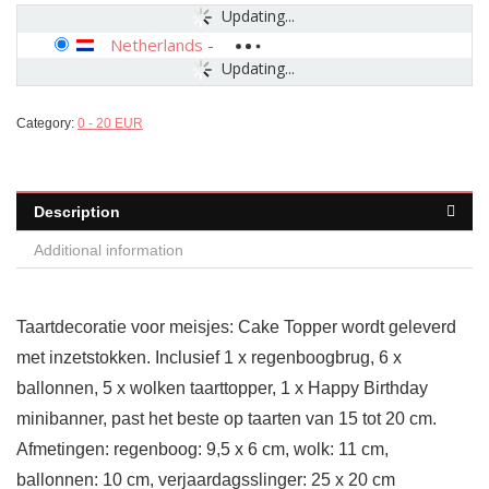
Updating...
Netherlands
-
Updating...
Category:
0 - 20 EUR
Description
Additional information
Taartdecoratie voor meisjes: Cake Topper wordt geleverd
met inzetstokken. Inclusief 1 x regenboogbrug, 6 x
ballonnen, 5 x wolken taarttopper, 1 x Happy Birthday
minibanner, past het beste op taarten van 15 tot 20 cm.
Afmetingen: regenboog: 9,5 x 6 cm, wolk: 11 cm,
ballonnen: 10 cm, verjaardagsslinger: 25 x 20 cm