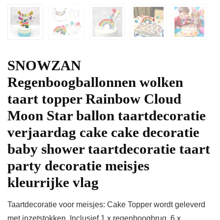
SNOWZAN
Regenboogballonnen wolken
taart topper Rainbow Cloud
Moon Star ballon taartdecoratie
verjaardag cake cake decoratie
baby shower taartdecoratie taart
party decoratie meisjes
kleurrijke vlag
Taartdecoratie voor meisjes: Cake Topper wordt geleverd
met inzetstokken. Inclusief 1 x regenboogbrug, 6 x