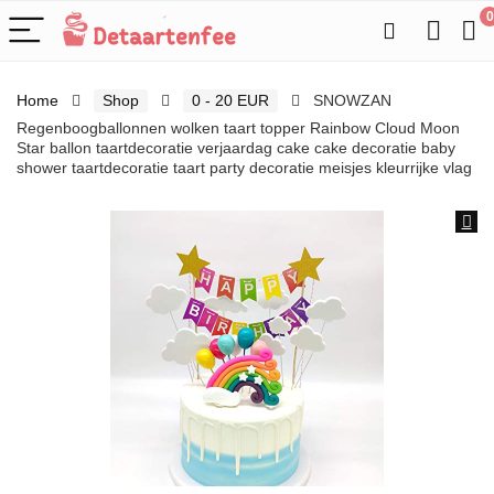
0
Home
Shop
0 - 20 EUR
SNOWZAN
Regenboogballonnen wolken taart topper Rainbow Cloud Moon
Star ballon taartdecoratie verjaardag cake cake decoratie baby
shower taartdecoratie taart party decoratie meisjes kleurrijke vlag