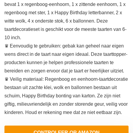
bevat 1 x regenboog-eenhoorn, 1 x zittende eenhoorn, 1 x
regenboog met ster, 1 x Happy Birthday letterbanner, 2 x
witte wolk, 4 x onderste stok, 6 x ballonnen. Deze
taartdecoratieset is geschikt voor de meeste taarten van 6-
10 inch.
♛ Eenvoudig te gebruiken: gebak kan geheel naar eigen
wens direct in de taart naar eigen ideaal. Deze taarttopper-
producten kunnen je helpen professionele taarten te
bereiden en zorgen ervoor dat je taart er heerlijker uitziet.
♛ Veilig materiaal: Regenboog en eenhoorn-taartdecoratie
bestaan uit zachte klei, wolk en ballonnen bestaan uit
schuim, Happy Birthday bonting van karton. Ze zijn niet
giftig, milieuvriendelijk en zonder storende geur, veilig voor
kinderen. Houd er rekening mee dat ze niet eetbaar zijn.
CONTROLEER OP AMAZON