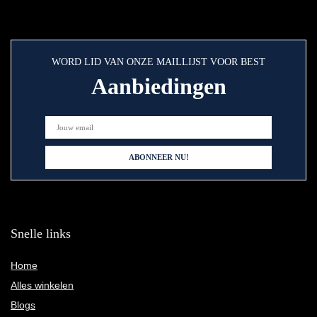
WORD LID VAN ONZE MAILLIJST VOOR BEST
Aanbiedingen
Snelle links
Home
Alles winkelen
Blogs