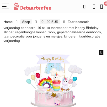
0
Home
Shop
0 - 20 EUR
Taartdecoratie
verjaardag eenhoorn, 16 stuks taarttopper met Happy Birthday-
slinger, regenboogballonnen, wolk, gepersonaliseerde eenhoorn,
taartdecoratie voor jongens en meisjes, kinderen, taartdecoratie
verjaardag