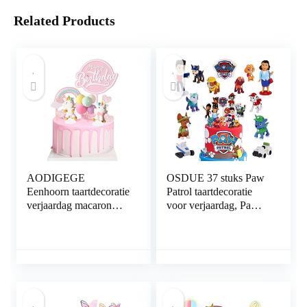
Related Products
AODIGEGE
OSDUE 37 stuks Paw
Eenhoorn taartdecoratie
Patrol taartdecoratie
verjaardag macaron
voor verjaardag, Paw
taart decoratie taart
Patrol, figuren,
topper taartdecoratie
cupcake-figuren,
eenhoorn, regenboog,
speelgoed, Paw Patrol,
verjaardagsbanner voor
taartsteker voor
kinderen meisjes en
kinderen, verjaardag,
jongens
feestdecoratie