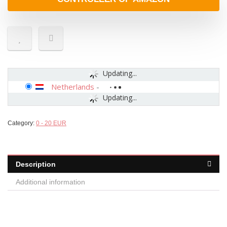
Updating...
Netherlands
-
Updating...
Category:
0 - 20 EUR
Description
Additional information