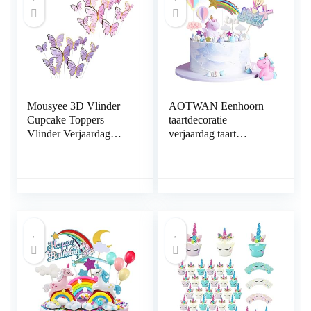
Mousyee 3D Vlinder
AOTWAN Eenhoorn
Cupcake Toppers
taartdecoratie
Vlinder Verjaardag
verjaardag taart
Cake Toppers
kinderen eenhoorn taart
Decoratie Vlinder Cake
topper 27-delige set
Decoraties voor
inclusief eenhoorn,
Verjaardag, Geschikt
Happy Birthday, wolk,
voor Cake of Muur
sterren, 3D
Decoratie (Roze en
heteluchtballon
Paars, Gemengde
taartdecoratie voor
Maten)
kinderen meisjes
jongens