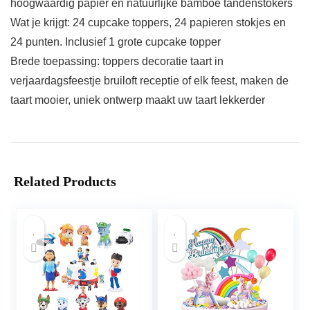
hoogwaardig papier en natuurlijke bamboe tandenstokers
Wat je krijgt: 24 cupcake toppers, 24 papieren stokjes en
24 punten. Inclusief 1 grote cupcake topper
Brede toepassing: toppers decoratie taart in
verjaardagsfeestje bruiloft receptie of elk feest, maken de
taart mooier, uniek ontwerp maakt uw taart lekkerder
Related Products