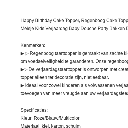
Happy Birthday Cake Topper, Regenboog Cake Toppe
Meisje Kids Verjaardag Baby Douche Party Bakken 
Kenmerken:
▶ ▷ Regenboog taarttopper is gemaakt van zachte klei
om voedselveiligheid te garanderen. Onze regenboogta
▶▷ De verjaardagstaarttopper is ontworpen met creati
topper alleen ter decoratie zijn, niet eetbaar.
▶ Ideaal voor zowel kinderen als volwassenen verjaar
toevoegen van meer vreugde aan uw verjaardagsfeest
Specificaties:
Kleur: Roze/Blauw/Multicolor
Materiaal: klei, karton, schuim