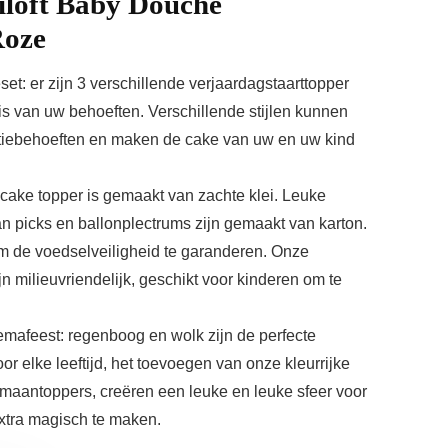
iloft Baby Douche
Roze
set: er zijn 3 verschillende verjaardagstaarttopper
is van uw behoeften. Verschillende stijlen kunnen
tiebehoeften en maken de cake van uw en uw kind
 cake topper is gemaakt van zachte klei. Leuke
an picks en ballonplectrums zijn gemaakt van karton.
 om de voedselveiligheid te garanderen. Onze
n milieuvriendelijk, geschikt voor kinderen om te
mafeest: regenboog en wolk zijn de perfecte
r elke leeftijd, het toevoegen van onze kleurrijke
 maantoppers, creëren een leuke en leuke sfeer voor
xtra magisch te maken.