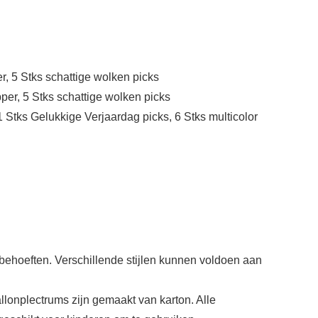
, 5 Stks schattige wolken picks
per, 5 Stks schattige wolken picks
 1 Stks Gelukkige Verjaardag picks, 6 Stks multicolor
w behoeften. Verschillende stijlen kunnen voldoen aan
llonplectrums zijn gemaakt van karton. Alle