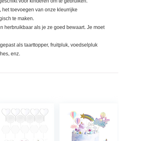
 geschikt voor kinderen om te gebruiken.
, het toevoegen van onze kleurrijke
gisch te maken.
ijn herbruikbaar als je ze goed bewaart. Je moet
past als taarttopper, fruitpluk, voedselpluk
ches, enz.