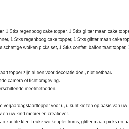
 1 Stks regenboog cake topper, 1 Stks glitter maan cake topper
er, 1 Stks regenboog cake topper, 1 Stks glitter maan cake top
schattige wolken picks set, 1 Stks confetti ballon taart topper,
t topper zijn alleen voor decoratie doel, niet eetbaar.
ende camera of licht omgeving.
 verschillende meetmethoden.
nde verjaardagstaarttopper voor u, u kunt kiezen op basis van u
 en uw kind mooier en creatiever.
an zachte klei. Leuke wolkenplectrums, glitter maan picks en ba