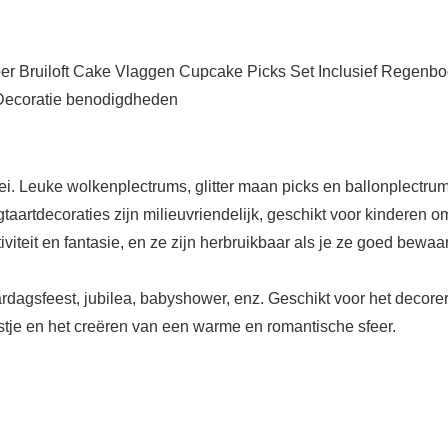
r Bruiloft Cake Vlaggen Cupcake Picks Set Inclusief Regenb
Decoratie benodigdheden
. Leuke wolkenplectrums, glitter maan picks en ballonplectrums 
artdecoraties zijn milieuvriendelijk, geschikt voor kinderen o
viteit en fantasie, en ze zijn herbruikbaar als je ze goed bewa
dagsfeest, jubilea, babyshower, enz. Geschikt voor het decorer
je en het creëren van een warme en romantische sfeer.