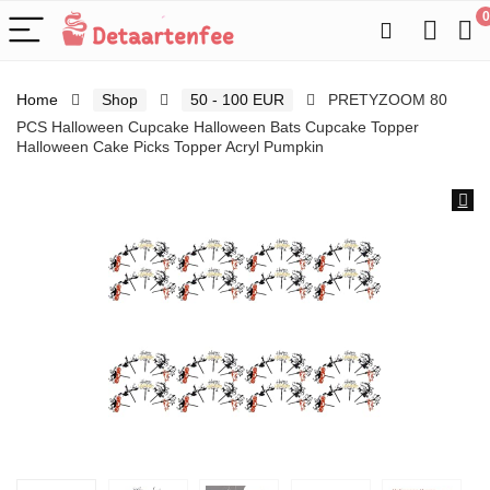
0
Home
Shop
50 - 100 EUR
PRETYZOOM 80
PCS Halloween Cupcake Halloween Bats Cupcake Topper
Halloween Cake Picks Topper Acryl Pumpkin