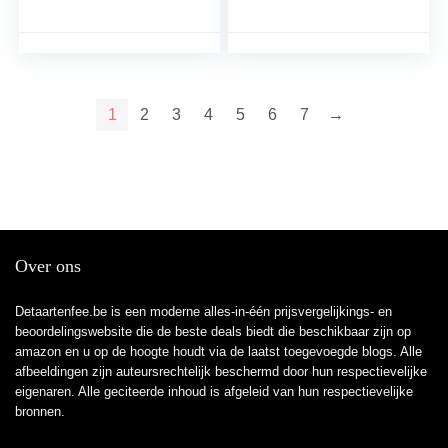
tiara voor vrouwen, 40e
Cake Toppers, Animal
verjaardag cadeaus voor
Cupcake Wrappers,
de 40e verjaardag party
voor Junglefeesten,
gunst benodigdheden
Verjaardagsfeestjes,
Taartdecoraties (48
Stuks)
1
2
3
4
5
6
7
→
Over ons
Detaartenfee.be is een moderne alles-in-één prijsvergelijkings- en
beoordelingswebsite die de beste deals biedt die beschikbaar zijn op
amazon en u op de hoogte houdt via de laatst toegevoegde blogs. Alle
afbeeldingen zijn auteursrechtelijk beschermd door hun respectievelijke
eigenaren. Alle geciteerde inhoud is afgeleid van hun respectievelijke
bronnen.