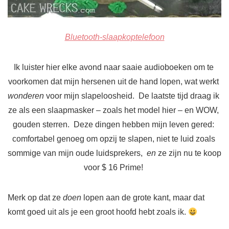
Bluetooth-slaapkoptelefoon
Ik luister hier elke avond naar saaie audioboeken om te 
voorkomen dat mijn hersenen uit de hand lopen, wat werkt 
wonderen 
voor mijn slapeloosheid.  De laatste tijd draag ik 
ze als een slaapmasker – zoals het model hier – en WOW, 
gouden sterren.  Deze dingen hebben mijn leven gered: 
comfortabel genoeg om opzij te slapen, niet te luid zoals 
sommige van mijn oude luidsprekers,  
en
 ze zijn nu te koop 
voor $ 16 Prime! 
Merk op dat ze
doen
lopen aan de grote kant, maar dat
komt goed uit als je een groot hoofd hebt zoals ik.