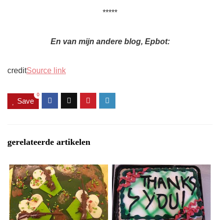
*****
En van mijn andere blog, Epbot:
credit
Source link
0
Save
gerelateerde artikelen