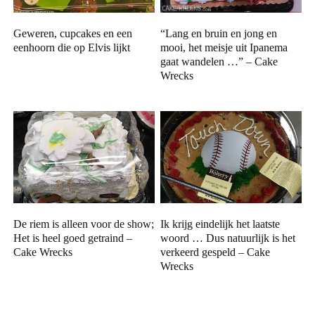
Geweren, cupcakes en een
“Lang en bruin en jong en
eenhoorn die op Elvis lijkt
mooi, het meisje uit Ipanema
gaat wandelen …” – Cake
Wrecks
De riem is alleen voor de show;
Ik krijg eindelijk het laatste
Het is heel goed getraind –
woord … Dus natuurlijk is het
Cake Wrecks
verkeerd gespeld – Cake
Wrecks