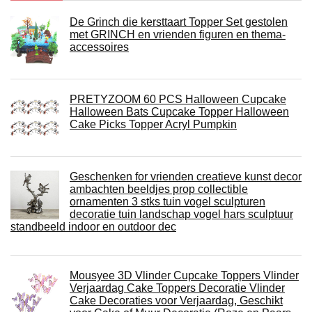
De Grinch die kersttaart Topper Set gestolen
met GRINCH en vrienden figuren en thema-
accessoires
PRETYZOOM 60 PCS Halloween Cupcake
Halloween Bats Cupcake Topper Halloween
Cake Picks Topper Acryl Pumpkin
Geschenken for vrienden creatieve kunst decor
ambachten beeldjes prop collectible
ornamenten 3 stks tuin vogel sculpturen
decoratie tuin landschap vogel hars sculptuur
standbeeld indoor en outdoor dec
Mousyee 3D Vlinder Cupcake Toppers Vlinder
Verjaardag Cake Toppers Decoratie Vlinder
Cake Decoraties voor Verjaardag, Geschikt