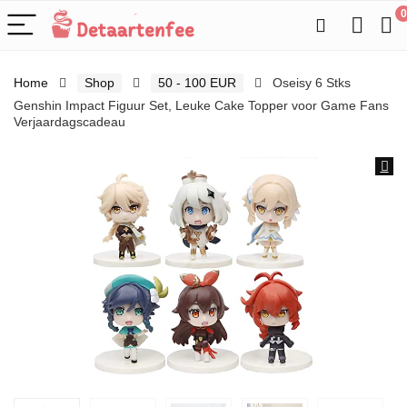
0
Home
Shop
50 - 100 EUR
Oseisy 6 Stks
Genshin Impact Figuur Set, Leuke Cake Topper voor Game Fans
Verjaardagscadeau