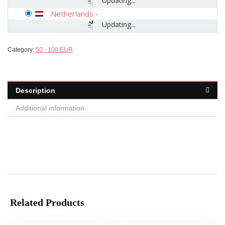
Updating...
Netherlands
-
Updating...
Category:
50 - 100 EUR
Description
Additional information
Related Products