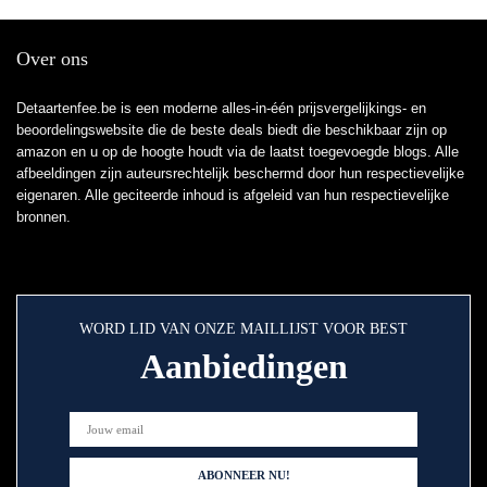
Safari Dieren
Swirl Plafonddecoraties
Feestbenodigdheden
Over ons
Detaartenfee.be is een moderne alles-in-één prijsvergelijkings- en
beoordelingswebsite die de beste deals biedt die beschikbaar zijn op
amazon en u op de hoogte houdt via de laatst toegevoegde blogs. Alle
afbeeldingen zijn auteursrechtelijk beschermd door hun respectievelijke
eigenaren. Alle geciteerde inhoud is afgeleid van hun respectievelijke
bronnen.
WORD LID VAN ONZE MAILLIJST VOOR BEST
Aanbiedingen