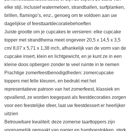
elke stijl, inclusief watermeloen, strandballen, surfplanken,
brillen, flamingo’s, enz., genoeg om te voldoen aan uw
dagelijkse of feesttaartdecoratiebehoeften
Juiste grootte om je cupcakes te versieren: elke cupcake
topper met strandthema meet ongeveer 20,5 x 14,5 x 3,5
cm/ 8,07 x 5,71 x 1,38 inch, afhankelijk van de vorm van de
cupcake insert, klein en lichtgewicht, en je kunt ze in een
kleine doos opbergen zonder te veel ruimte in te nemen
Prachtige zomerfeestbenodigdheden: zomercupcake
toppers met felle kleuren, en bedrukt met het
representatieve patroon van het zomerfeest, klassiek en
opvallend, ze worden toegepast als feestdecoraties zorgen
voor een feestelijke sfeer, laat uw feestdessert er heerlijker
uitzien
Betrouwbare kwaliteit: deze zomerse taarttoppers zijn
voornamelijk gemaakt van papier en bamboestokken, sterk