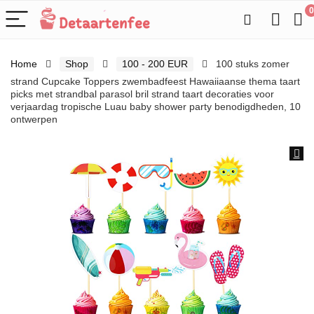
0
Home
Shop
100 - 200 EUR
100 stuks zomer
strand Cupcake Toppers zwembadfeest Hawaiiaanse thema taart
picks met strandbal parasol bril strand taart decoraties voor
verjaardag tropische Luau baby shower party benodigdheden, 10
ontwerpen