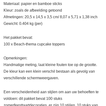
Materiaal: papier en bamboe sticks
Kleur: zoals de afbeelding getoond
Afmetingen: 20,5 x 14,5 x 3,5 cm/ 8,07 x 5,71 x 1,38 inch
Gewicht: 0.404 kg (per)
Het pakket bevat:
100 x Beach-thema cupcake toppers
Opmerkingen:
Handmatige meting, laat kleine fouten toe op de grootte.
De kleur kan een klein verschil bestaan als gevolg van
verschillende schermweergaven.
Een verscheidenheid aan stijlen om aan uw behoeften te
voldoen: dit pakket bevat 100 stuks
zomerfeesttaartdecoraties, er zijn 10 stijlen, 10 stuks van