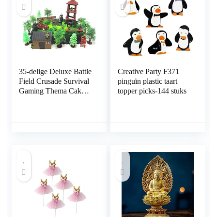
35-delige Deluxe Battle
Creative Party F371
Field Crusade Survival
pinguïn plastic taart
Gaming Thema Cake
topper picks-144 stuks
Topper met Battle
Figuren en Resource
Thema Accessoires