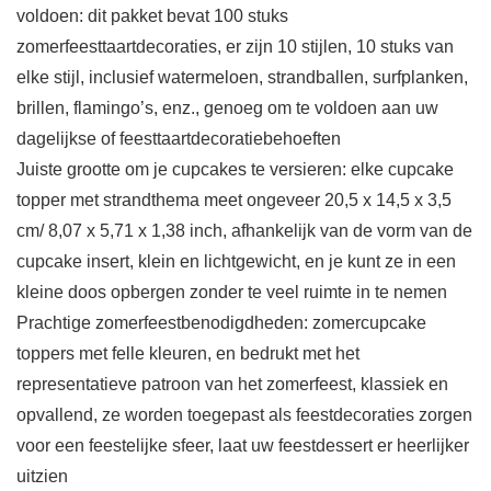
voldoen: dit pakket bevat 100 stuks
zomerfeesttaartdecoraties, er zijn 10 stijlen, 10 stuks van
elke stijl, inclusief watermeloen, strandballen, surfplanken,
brillen, flamingo’s, enz., genoeg om te voldoen aan uw
dagelijkse of feesttaartdecoratiebehoeften
Juiste grootte om je cupcakes te versieren: elke cupcake
topper met strandthema meet ongeveer 20,5 x 14,5 x 3,5
cm/ 8,07 x 5,71 x 1,38 inch, afhankelijk van de vorm van de
cupcake insert, klein en lichtgewicht, en je kunt ze in een
kleine doos opbergen zonder te veel ruimte in te nemen
Prachtige zomerfeestbenodigdheden: zomercupcake
toppers met felle kleuren, en bedrukt met het
representatieve patroon van het zomerfeest, klassiek en
opvallend, ze worden toegepast als feestdecoraties zorgen
voor een feestelijke sfeer, laat uw feestdessert er heerlijker
uitzien