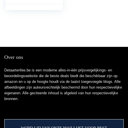
met 50 STKS
waterdichte stickers
voor feest
Over ons
Detaartenfee.be is een moderne alles-in-één prijsvergelijkings- en
beoordelingswebsite die de beste deals biedt die beschikbaar zijn op
amazon en u op de hoogte houdt via de laatst toegevoegde blogs. Alle
afbeeldingen zijn auteursrechtelijk beschermd door hun respectievelijke
eigenaren. Alle geciteerde inhoud is afgeleid van hun respectievelijke
bronnen.