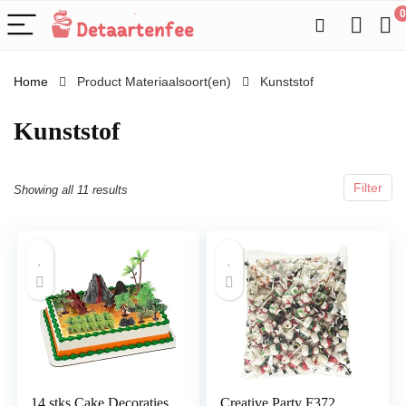
0
Home
Product Materiaalsoort(en)
‎Kunststof
‎Kunststof
Filter
Showing all 11 results
14 stks Cake Decoraties
Creative Party F372