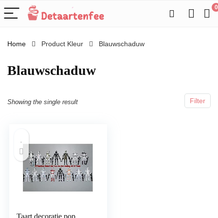
0
Home
Product Kleur
Blauwschaduw
Blauwschaduw
Filter
Showing the single result
Taart decoratie pop