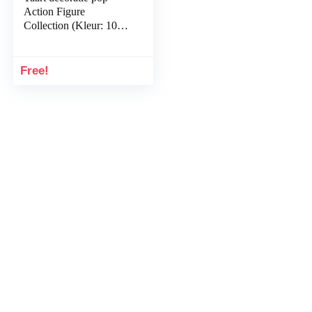
Action Figure
Collection (Kleur: 10
Willekeurige Trooper)
Free!