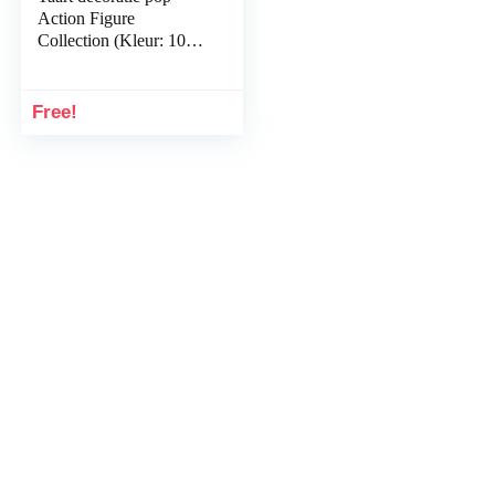
Action Figure
Collection (Kleur: 10
Willekeurige Trooper)
Free!