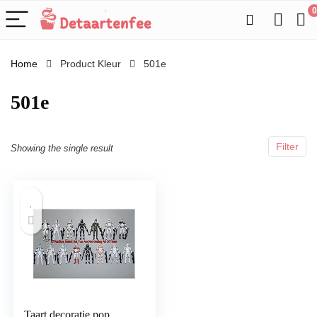
0
Home
Product Kleur
501e
501e
Filter
Showing the single result
Taart decoratie pop