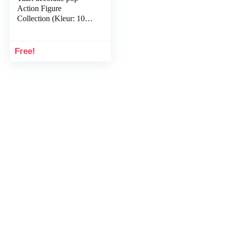
Action Figure
Collection (Kleur: 10
Willekeurige Trooper)
Free!